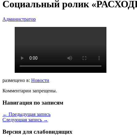
Социальный ролик «РАСХО
Администратор
размещено в:
Новости
Комментарии запрещены.
Навигация по записям
←
Предыдущая запись
Следующая запись
→
Версия для слабовидящих