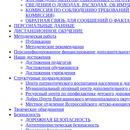
СВЕДЕНИЯ О ДОХОДАХ, РАСХОДАХ, ОБ ИМ
КОМИССИЯ ПО СОБЛЮДЕНИЮ ТРЕБОВАНИЙ 
КОМИССИЯ)
ОБРАТНАЯ СВЯЗЬ ДЛЯ СООБЩЕНИЙ О ФАКТ
ПЕРСОНАЛЬНЫЕ ДАННЫЕ
ДИСТАНЦИОННОЕ ОБУЧЕНИЕ
Методическая работа
Публикации
Методические рекомендации
Персонифицированное финансирование дополнительного
Наши достижения
Достижения педагогов
Достижения обучающихся
Достижения учреждения
Структурные подразделения
Центр патриотического воспитания населения и д
Муниципальный опорный центр дополнительного о
Ресурсный центр по профилактике детского дорожн
Добро.Центр Варгашинского муниципального округ
Местное отделение Всероссийского детско-юнош
Творческие объединения
Безопасность
ДОРОЖНАЯ БЕЗОПАСНОСТЬ
Антитеррористическая безопасность