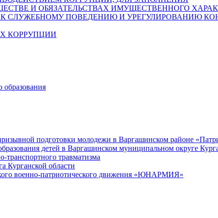
УЩЕСТВЕ И ОБЯЗАТЕЛЬСТВАХ ИМУЩЕСТВЕННОГО ХАРАК
К СЛУЖЕБНОМУ ПОВЕДЕНИЮ И УРЕГУЛИРОВАНИЮ КО
АХ КОРРУПЦИИ
 образования
опризывной подготовки молодежи в Варгашинском районе «Патри
бразования детей в Варгашинском муниципальном округе Курга
о-транспортного травматизма
а Курганской области
еского военно-патриотического движения «ЮНАРМИЯ»