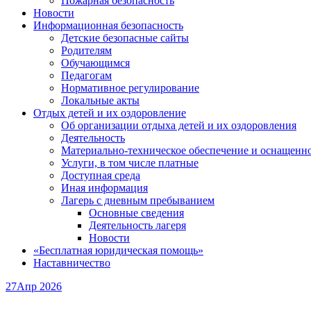
Пожарная безопасность
Новости
Информационная безопасность
Детские безопасные сайты
Родителям
Обучающимся
Педагогам
Нормативное регулирование
Локальные акты
Отдых детей и их оздоровление
Об организации отдыха детей и их оздоровления
Деятельность
Материально-техническое обеспечение и оснащенн
Услуги, в том числе платные
Доступная среда
Иная информация
Лагерь с дневным пребыванием
Основные сведения
Деятельность лагеря
Новости
«Бесплатная юридическая помощь»
Наставничество
27
Апр 2026