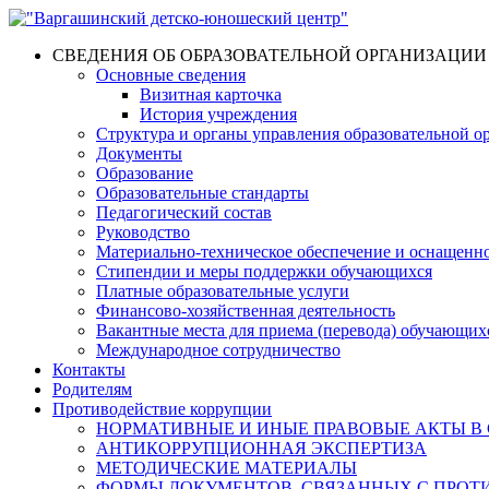
СВЕДЕНИЯ ОБ ОБРАЗОВАТЕЛЬНОЙ ОРГАНИЗАЦИИ
Основные сведения
Визитная карточка
История учреждения
Структура и органы управления образовательной о
Документы
Образование
Образовательные стандарты
Педагогический состав
Руководство
Материально-техническое обеспечение и оснащеннос
Стипендии и меры поддержки обучающихся
Платные образовательные услуги
Финансово-хозяйственная деятельность
Вакантные места для приема (перевода) обучающих
Международное сотрудничество
Контакты
Родителям
Противодействие коррупции
НОРМАТИВНЫЕ И ИНЫЕ ПРАВОВЫЕ АКТЫ В
АНТИКОРРУПЦИОННАЯ ЭКСПЕРТИЗА
МЕТОДИЧЕСКИЕ МАТЕРИАЛЫ
ФОРМЫ ДОКУМЕНТОВ, СВЯЗАННЫХ С ПРОТ