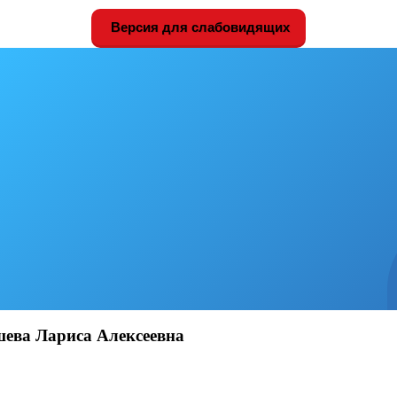
Версия для слабовидящих
ва Лариса Алексеевна