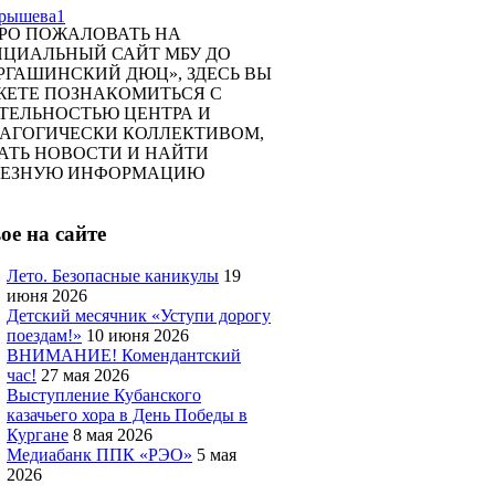
РО ПОЖАЛОВАТЬ НА
ЦИАЛЬНЫЙ САЙТ МБУ ДО
РГАШИНСКИЙ ДЮЦ», ЗДЕСЬ ВЫ
ЕТЕ ПОЗНАКОМИТЬСЯ С
ТЕЛЬНОСТЬЮ ЦЕНТРА И
АГОГИЧЕСКИ КОЛЛЕКТИВОМ,
АТЬ НОВОСТИ И НАЙТИ
ЛЕЗНУЮ ИНФОРМАЦИЮ
ое на сайте
Лето. Безопасные каникулы
19
июня 2026
Детский месячник «Уступи дорогу
поездам!»
10 июня 2026
ВНИМАНИЕ! Комендантский
час!
27 мая 2026
Выступление Кубанского
казачьего хора в День Победы в
Кургане
8 мая 2026
Медиабанк ППК «РЭО»
5 мая
2026