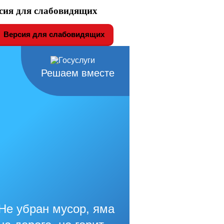
сия для слабовидящих
Версия для слабовидящих
Решаем вместе
Не убран мусор, яма