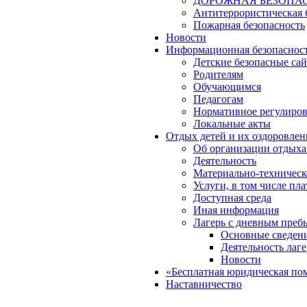
ДОРОЖНАЯ БЕЗОПА
Антитеррористическая 
Пожарная безопасность
Новости
Информационная безопаснос
Детские безопасные са
Родителям
Обучающимся
Педагогам
Нормативное регулиро
Локальные акты
Отдых детей и их оздоровлен
Об организации отдыха 
Деятельность
Материально-техническ
Услуги, в том числе пл
Доступная среда
Иная информация
Лагерь с дневным преб
Основные сведен
Деятельность лаге
Новости
«Бесплатная юридическая по
Наставничество