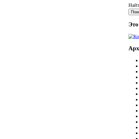
Найт
Это
Ар