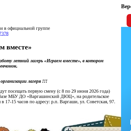
Вер
ри в официальной группе
37378
м вместе»
работу летний лагерь «Играем вместе», в котором
евчонок.
анизации лагеря !!!
дут посещать первую смену (с 8 по 29 июня 2026 года)
 базе МБУ ДО «Варгашинский ДЮЦ», на родительское
в 17-15 часов по адресу: р.п. Варгаши, ул. Советская, 97.