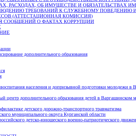
АХ, РАСХОДАХ, ОБ ИМУЩЕСТВЕ И ОБЯЗАТЕЛЬСТВАХ 
ЛЮДЕНИЮ ТРЕБОВАНИЙ К СЛУЖЕБНОМУ ПОВЕДЕНИЮ 
ЕСОВ (АТТЕСТАЦИОННАЯ КОМИССИЯ)
ЛЯ СООБЩЕНИЙ О ФАКТАХ КОРРУПЦИИ
Е
НИЕ
дации
сирование дополнительного образования
ся
я
 воспитания населения и допризывной подготовки молодежи в 
 центр дополнительного образования детей в Варгашинском 
офилактике детского дорожно-транспортного травматизма
кого муниципального округа Курганской области
ероссийского детско-юношеского военно-патриотического дв