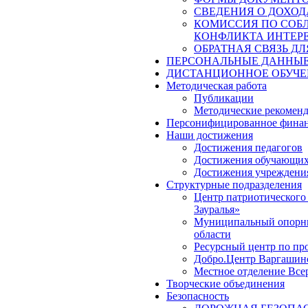
СВЕДЕНИЯ О ДОХОД
КОМИССИЯ ПО СОБ
КОНФЛИКТА ИНТЕР
ОБРАТНАЯ СВЯЗЬ Д
ПЕРСОНАЛЬНЫЕ ДАННЫ
ДИСТАНЦИОННОЕ ОБУЧЕ
Методическая работа
Публикации
Методические рекомен
Персонифицированное финан
Наши достижения
Достижения педагогов
Достижения обучающих
Достижения учреждени
Структурные подразделения
Центр патриотического
Зауралья»
Муниципальный опорный
области
Ресурсный центр по пр
Добро.Центр Варгашинс
Местное отделение Вс
Творческие объединения
Безопасность