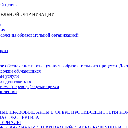
ТЕЛЬНОЙ ОРГАНИЗАЦИИ
а
ния
равления образовательной организацией
арты
е обеспечение и оснащенность образовательного процесса. Дос
держки обучающихся
ые услуги
ая деятельность
риема (перевода) обучающихся
ничество
ЫЕ ПРАВОВЫЕ АКТЫ В СФЕРЕ ПРОТИВОДЕЙСТВИЯ КО
АЯ ЭКСПЕРТИЗА
ТЕРИАЛЫ
, СВЯЗАННЫХ С ПРОТИВОДЕЙСТВИЕМ КОРРУПЦИИ, Д