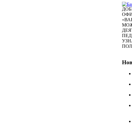
ДОБ
ОФИ
«ВА
МОЖ
ДЕЯ
ПЕД
УЗН
ПО
Нов