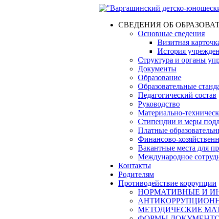
СВЕДЕНИЯ ОБ ОБРАЗОВА
Основные сведения
Визитная карточк
История учрежде
Структура и органы уп
Документы
Образование
Образовательные станд
Педагогический состав
Руководство
Материально-техническо
Стипендии и меры под
Платные образовательн
Финансово-хозяйственн
Вакантные места для п
Международное сотруд
Контакты
Родителям
Противодействие коррупции
НОРМАТИВНЫЕ И ИН
АНТИКОРРУПЦИОНН
МЕТОДИЧЕСКИЕ МА
ФОРМЫ ДОКУМЕНТОВ