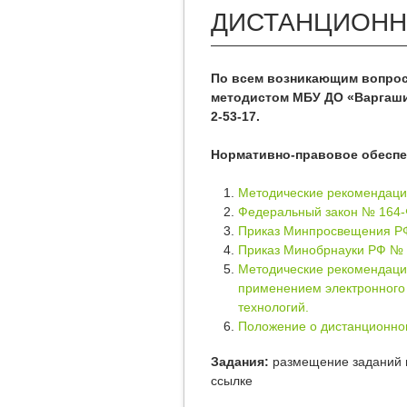
ДИСТАНЦИОНН
По всем возникающим вопрос
методистом МБУ ДО «Варгашин
2-53-17.
Нормативно-правовое обеспе
Методические рекомендаци
Федеральный закон № 164-Ф
Приказ Минпросвещения РФ
Приказ Минобрнауки РФ № 8
Методические рекомендаци
применением электронного
технологий.
Положение о дистанционно
Задания:
размещение заданий 
ссылке