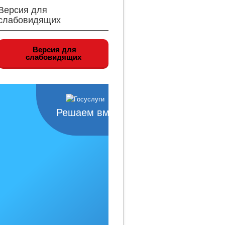
Версия для
слабовидящих
Версия для
слабовидящих
Решаем вместе