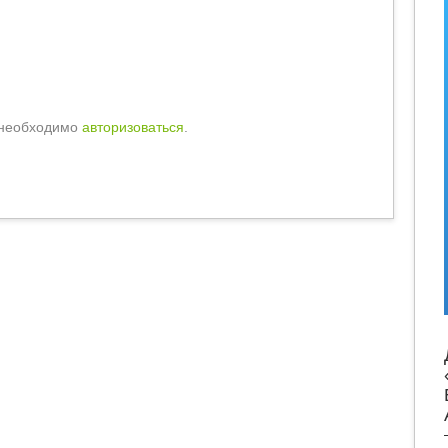
 необходимо
авторизоваться
.