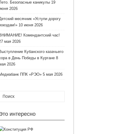
Лето. Безопасные каникулы
19
июня 2026
Детский месячник «Уступи дорогу
поездам!»
10 июня 2026
ВНИМАНИЕ! Комендантский час!
27 мая 2026
Выступление Кубанского казачьего
хора в День Победы в Кургане
8
мая 2026
Медиабанк ППК «РЭО»
5 мая 2026
Это интересно