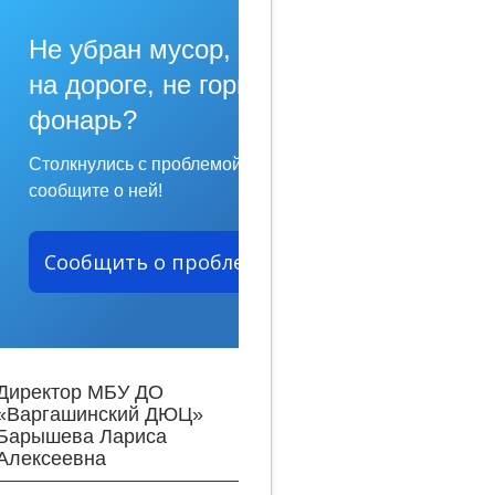
Не убран мусор, яма
на дороге, не горит
фонарь?
Столкнулись с проблемой —
сообщите о ней!
Сообщить о проблеме
Директор МБУ ДО
«Варгашинский ДЮЦ»
Барышева Лариса
Алексеевна