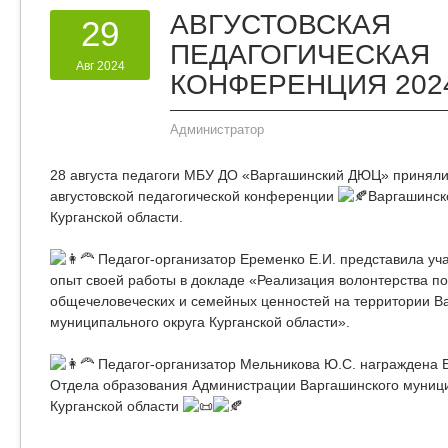
АВГУСТОВСКАЯ
29
ПЕДАГОГИЧЕСКАЯ
Авг 2024
КОНФЕРЕНЦИЯ 202
Администратор
28 августа педагоги МБУ ДО «Варгашинский ДЮЦ» приняли
августовской педагогической конференции
Варгашинск
Курганской области.
Педагог-организатор Еременко Е.И. представила у
опыт своей работы в докладе «Реализация волонтерства п
общечеловеческих и семейных ценностей на территории В
муниципального округа Курганской области».
Педагог-организатор Мельникова Ю.С. награждена
Отдела образования Администрации Варгашинского муници
Курганской области