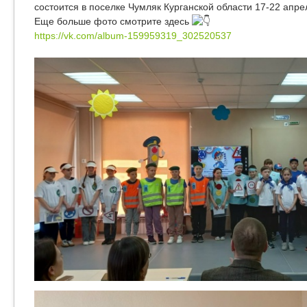
состоится в поселке Чумляк Курганской области 17-22 апре
Еще больше фото смотрите здесь
https://vk.com/album-159959319_302520537