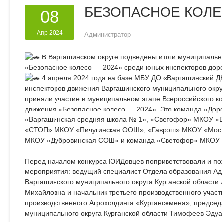
БЕЗОПАСНОЕ КОЛЕ
08
Апр 2024
Администратор
В Варгашинском округе подведены итоги муниципально
«Безопасное колесо — 2024» среди юных инспекторов дор
4 апреля 2024 года на базе МБУ ДО «Варгашинский 
инспекторов движения Варгашинского муниципального окру
приняли участие в муниципальном этапе Всероссийского к
движения «Безопасное колесо — 2024». Это команда «До
«Варгашинская средняя школа № 1», «Светофор» МКОУ «
«СТОП» МКОУ «Пичугинская ООШ», «Гаврош» МКОУ «Мост
МКОУ «Дубровинская СОШ» и команда «Светофор» МКОУ 
Перед началом конкурса ЮИДовцев поприветствовали и по
мероприятия: ведущий специалист Отдела образования А
Варгашинского муниципального округа Курганской области
Михайловна и начальник третьего производственного участ
производственного Агрохолдинга «Кургансемена», предсе
муниципального округа Курганской области Тимофеев Эдуа