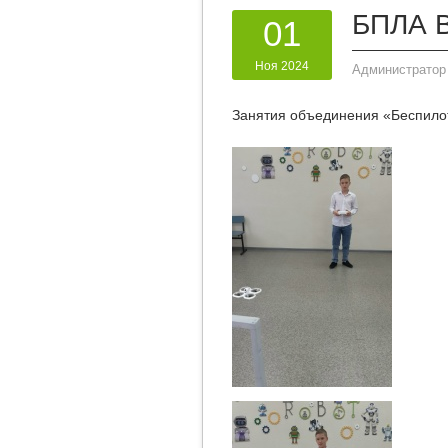
БПЛА 
01
Ноя 2024
Администратор
Занятия объединения «Беспило