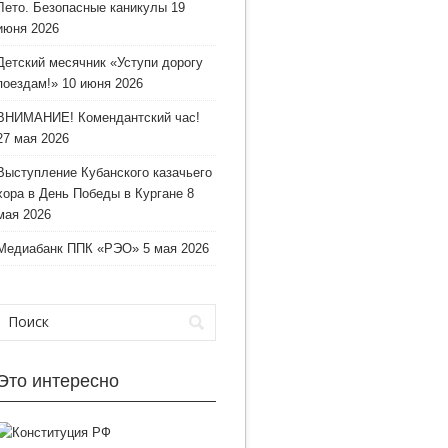
Лето. Безопасные каникулы
19
июня 2026
Детский месячник «Уступи дорогу
поездам!»
10 июня 2026
ВНИМАНИЕ! Комендантский час!
27 мая 2026
Выступление Кубанского казачьего
хора в День Победы в Кургане
8
мая 2026
Медиабанк ППК «РЭО»
5 мая 2026
Это интересно