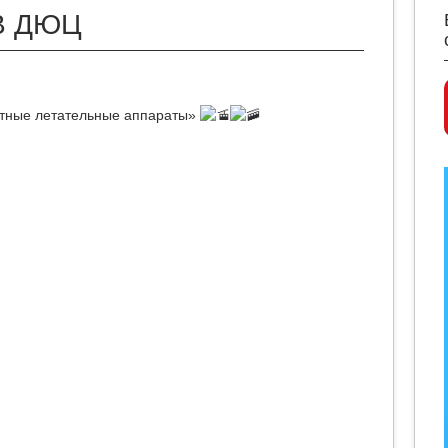
В ДЮЦ
тные летательные аппараты»