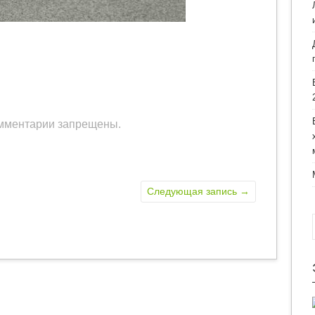
мментарии запрещены.
Следующая запись
→