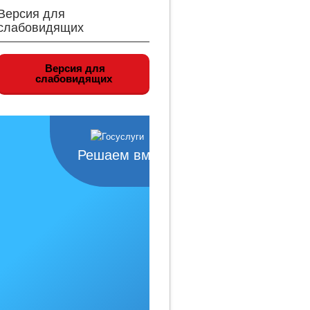
Версия для
слабовидящих
Версия для
слабовидящих
Решаем вместе