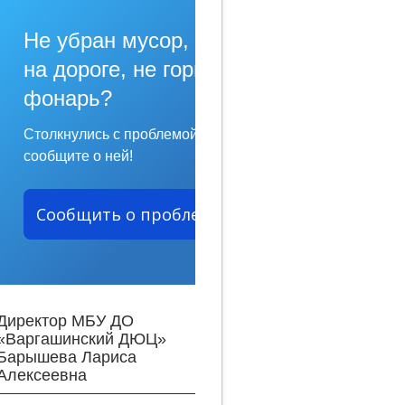
Не убран мусор, яма
на дороге, не горит
фонарь?
Столкнулись с проблемой —
сообщите о ней!
Сообщить о проблеме
Директор МБУ ДО
«Варгашинский ДЮЦ»
Барышева Лариса
Алексеевна