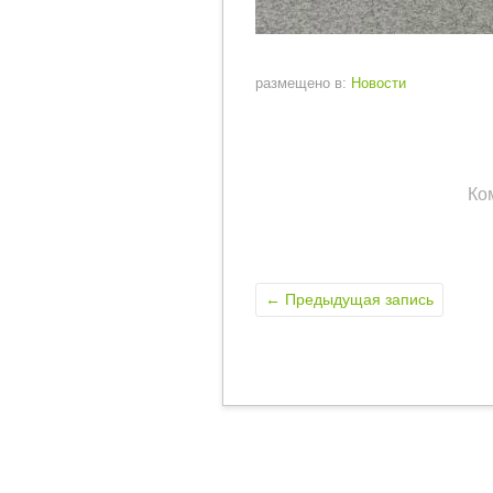
размещено в:
Новости
Ко
←
Предыдущая запись