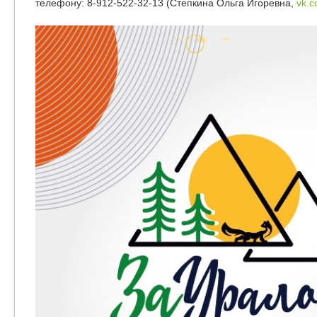
телефону: 8-912-522-32-13 (Степкина Ольга Игоревна,
vk.c