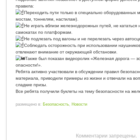
правила:
Переходить пути только в специально оборудованных 
мостам, тоннелям, настилам).
Не играть вблизи железнодорожных путей, не кататься 
самокатах по платформам.
Не подлезать под вагоны и не перелезать через автосц
Соблюдать осторожность при использовании наушников
отвлекают внимание от окружающей обстановки.
Также был показан видеоролик «Железная дорога — 
опасности!».
Ребята активно участвовали в обсуждении правил безопас
материала, приводили примеры из жизни и отвечали на воп
сладкие призы.
Все ребята получили буклеты на тему безопасности на жел
размещено в:
Безопасность
,
Новости
Комментарии запрещены.