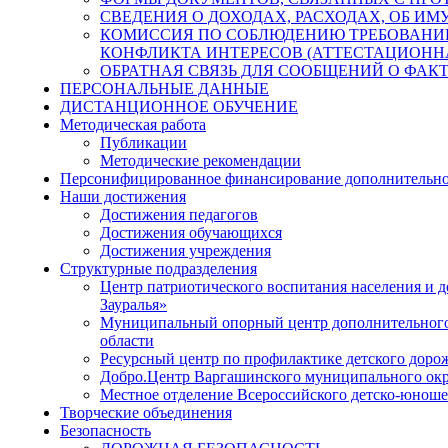
СВЕДЕНИЯ О ДОХОДАХ, РАСХОДАХ, ОБ И
КОМИССИЯ ПО СОБЛЮДЕНИЮ ТРЕБОВАНИ
КОНФЛИКТА ИНТЕРЕСОВ (АТТЕСТАЦИОНН
ОБРАТНАЯ СВЯЗЬ ДЛЯ СООБЩЕНИЙ О ФАК
ПЕРСОНАЛЬНЫЕ ДАННЫЕ
ДИСТАНЦИОННОЕ ОБУЧЕНИЕ
Методическая работа
Публикации
Методические рекомендации
Персонифицированное финансирование дополнительно
Наши достижения
Достижения педагогов
Достижения обучающихся
Достижения учреждения
Структурные подразделения
Центр патриотического воспитания населения и
Зауралья»
Муниципальный опорный центр дополнительного 
области
Ресурсный центр по профилактике детского доро
Добро.Центр Варгашинского муниципального окр
Местное отделение Всероссийского детско-юно
Творческие объединения
Безопасность