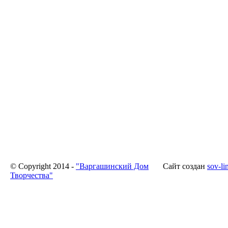
© Copyright 2014 -
"Варгашинский Дом
Сайт создан
sov-li
Творчества"