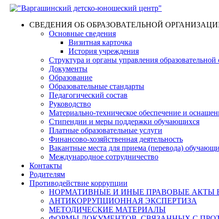
СВЕДЕНИЯ ОБ ОБРАЗОВАТЕЛЬНОЙ ОРГАНИЗАЦИ
Основные сведения
Визитная карточка
История учреждения
Структура и органы управления образовательной
Документы
Образование
Образовательные стандарты
Педагогический состав
Руководство
Материально-техническое обеспечение и оснащенн
Стипендии и меры поддержки обучающихся
Платные образовательные услуги
Финансово-хозяйственная деятельность
Вакантные места для приема (перевода) обучающ
Международное сотрудничество
Контакты
Родителям
Противодействие коррупции
НОРМАТИВНЫЕ И ИНЫЕ ПРАВОВЫЕ АКТЫ 
АНТИКОРРУПЦИОННАЯ ЭКСПЕРТИЗА
МЕТОДИЧЕСКИЕ МАТЕРИАЛЫ
ФОРМЫ ДОКУМЕНТОВ, СВЯЗАННЫХ С ПРО