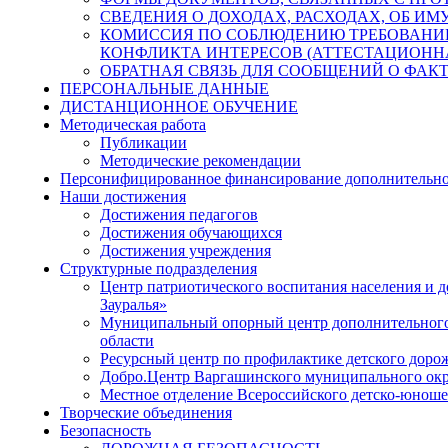
СВЕДЕНИЯ О ДОХОДАХ, РАСХОДАХ, ОБ И
КОМИССИЯ ПО СОБЛЮДЕНИЮ ТРЕБОВАНИ
КОНФЛИКТА ИНТЕРЕСОВ (АТТЕСТАЦИОНН
ОБРАТНАЯ СВЯЗЬ ДЛЯ СООБЩЕНИЙ О ФАК
ПЕРСОНАЛЬНЫЕ ДАННЫЕ
ДИСТАНЦИОННОЕ ОБУЧЕНИЕ
Методическая работа
Публикации
Методические рекомендации
Персонифицированное финансирование дополнительно
Наши достижения
Достижения педагогов
Достижения обучающихся
Достижения учреждения
Структурные подразделения
Центр патриотического воспитания населения и
Зауралья»
Муниципальный опорный центр дополнительного 
области
Ресурсный центр по профилактике детского доро
Добро.Центр Варгашинского муниципального окр
Местное отделение Всероссийского детско-юно
Творческие объединения
Безопасность