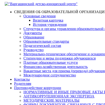
СВЕДЕНИЯ ОБ ОБРАЗОВАТЕЛЬНОЙ ОРГАНИЗАЦИ
Основные сведения
Визитная карточка
История учреждения
Структура и органы управления образовательной
Документы
Образование
Образовательные стандарты
Педагогический состав
Руководство
Материально-техническое обеспечение и оснащенн
Стипендии и меры поддержки обучающихся
Платные образовательные услуги
Финансово-хозяйственная деятельность
Вакантные места для приема (перевода) обучающ
Международное сотрудничество
Контакты
Родителям
Противодействие коррупции
НОРМАТИВНЫЕ И ИНЫЕ ПРАВОВЫЕ АКТЫ 
АНТИКОРРУПЦИОННАЯ ЭКСПЕРТИЗА
МЕТОДИЧЕСКИЕ МАТЕРИАЛЫ
ФОРМЫ ДОКУМЕНТОВ, СВЯЗАННЫХ С ПРО