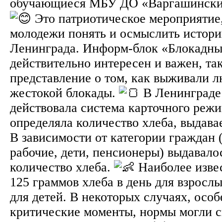
обучающиеся МБУ ДО «Варгашинск
Это патриотическое мероприятие,
молодежи понять и осмыслить истор
Ленинграда. Информ-блок «Блокадны
действительно интересен и важен, так
представление о том, как выживали л
жестокой блокады.
В Ленинграде 
действовала система карточного режи
определяла количество хлеба, выдава
В зависимости от категории граждан 
рабочие, дети, пенсионеры) выдавало
количество хлеба.
Наиболее изве
125 граммов хлеба в день для взросл
для детей. В некоторых случаях, особ
критические моменты, нормы могли с