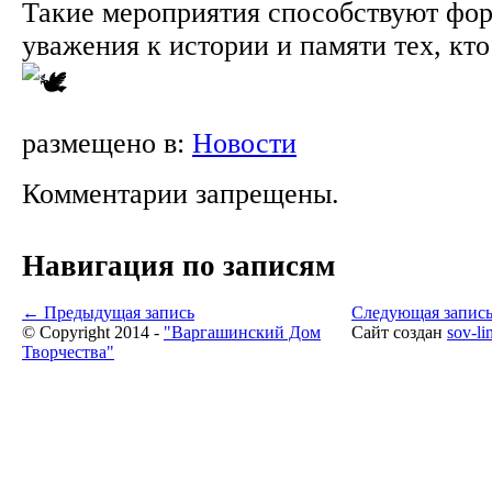
Такие мероприятия способствуют фо
уважения к истории и памяти тех, кт
размещено в:
Новости
Комментарии запрещены.
Навигация по записям
←
Предыдущая запись
Следующая запис
© Copyright 2014 -
"Варгашинский Дом
Сайт создан
sov-li
Творчества"