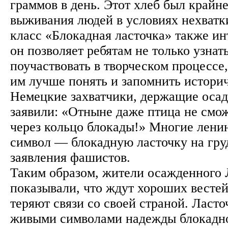
граммов в день. Этот хлеб был крайн
выживания людей в условиях нехватк
класс «Блокадная ласточка» также ин
он позволяет ребятам не только узнат
поучаствовать в творческом процессе
им лучше понять и запомнить истори
Немецкие захватчики, держащие осад
заявили: «Отныне даже птица не смож
через кольцо блокады!» Многие лени
символ — блокадную ласточку на груд
заявления фашистов.
Таким образом, жители осажденного
показывали, что ждут хороших вестей
теряют связи со своей страной. Ласто
живыми символами надежды блокадно