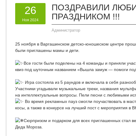
ПОЗДРАВИЛИ ЛЮБ
26
ПРАЗДНИКОМ !!!
Ноя 2024
Администратор
25 ноября в Варгашинском детско-юношеском центре проше
были приглашены мамы и дети.
Все гости были поделены на 4 команды и приняли учас
квиз под шуточным названием «Вышла замуж — помоги по
Игра состояла из 5 раундов и включала в себя разноо
Участники угадывали музыкальные треки, названия мультф
на интеллектуальные вопросы. Пели песни с любимыми исп
Во время рекламных пауз смогли поучаствовать в мас
косы, а также в конкурсе на лучший пост с мероприятия в В
Сюрпризом и подарком для всех приглашенных стал ве
Деда Мороза.