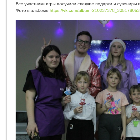
Все участники игры получили сладкие подарки и сувениры 
Фото в альбоме
https://vk.com/album-210237378_305178053