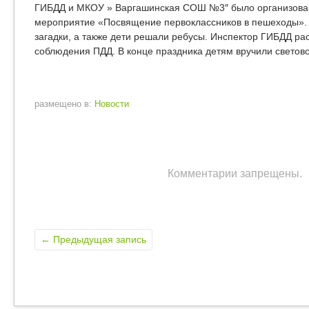
ГИБДД и МКОУ » Варгашинская СОШ №3″ было организова
мероприятие «Посвящение первоклассников в пешеходы».
загадки, а также дети решали ребусы. Инспектор ГИБДД ра
соблюдения ПДД. В конце праздника детям вручили свето
размещено в:
Новости
Комментарии запрещены.
←
Предыдущая запись