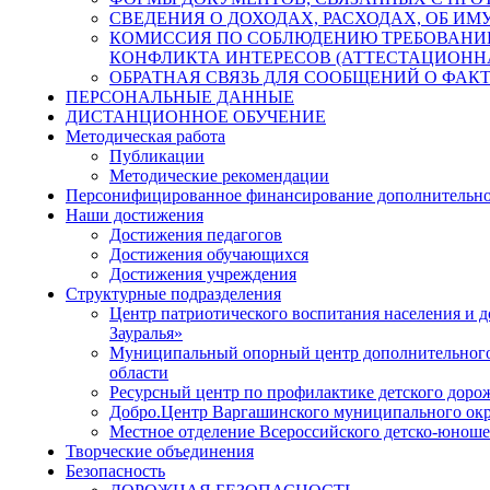
СВЕДЕНИЯ О ДОХОДАХ, РАСХОДАХ, ОБ И
КОМИССИЯ ПО СОБЛЮДЕНИЮ ТРЕБОВАНИ
КОНФЛИКТА ИНТЕРЕСОВ (АТТЕСТАЦИОНН
ОБРАТНАЯ СВЯЗЬ ДЛЯ СООБЩЕНИЙ О ФАК
ПЕРСОНАЛЬНЫЕ ДАННЫЕ
ДИСТАНЦИОННОЕ ОБУЧЕНИЕ
Методическая работа
Публикации
Методические рекомендации
Персонифицированное финансирование дополнительно
Наши достижения
Достижения педагогов
Достижения обучающихся
Достижения учреждения
Структурные подразделения
Центр патриотического воспитания населения и
Зауралья»
Муниципальный опорный центр дополнительного 
области
Ресурсный центр по профилактике детского доро
Добро.Центр Варгашинского муниципального окр
Местное отделение Всероссийского детско-юно
Творческие объединения
Безопасность