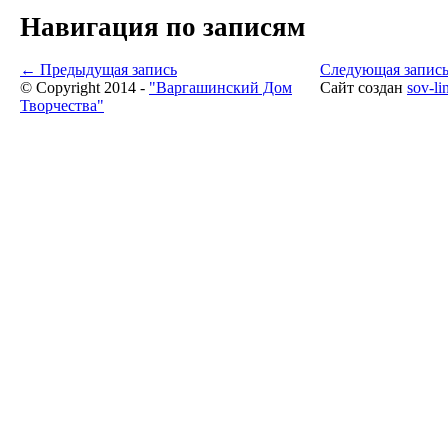
Навигация по записям
←
Предыдущая запись
Следующая запис
© Copyright 2014 -
"Варгашинский Дом
Сайт создан
sov-li
Творчества"