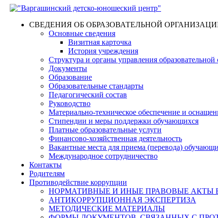
СВЕДЕНИЯ ОБ ОБРАЗОВАТЕЛЬНОЙ ОРГАНИЗАЦИ
Основные сведения
Визитная карточка
История учреждения
Структура и органы управления образовательной
Документы
Образование
Образовательные стандарты
Педагогический состав
Руководство
Материально-техническое обеспечение и оснащенн
Стипендии и меры поддержки обучающихся
Платные образовательные услуги
Финансово-хозяйственная деятельность
Вакантные места для приема (перевода) обучающ
Международное сотрудничество
Контакты
Родителям
Противодействие коррупции
НОРМАТИВНЫЕ И ИНЫЕ ПРАВОВЫЕ АКТЫ 
АНТИКОРРУПЦИОННАЯ ЭКСПЕРТИЗА
МЕТОДИЧЕСКИЕ МАТЕРИАЛЫ
ФОРМЫ ДОКУМЕНТОВ, СВЯЗАННЫХ С ПРО