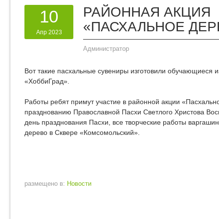
РАЙОННАЯ АКЦИЯ
10
«ПАСХАЛЬНОЕ ДЕР
Апр 2023
Администратор
Вот такие пасхальные сувениры изготовили обучающиеся и
«ХоббиГрад».
Работы ребят примут участие в районной акции «Пасхальн
празднованию Православной Пасхи Светлого Христова Воск
день празднования Пасхи, все творческие работы варгаши
дерево в Сквере «Комсомольский».
размещено в:
Новости