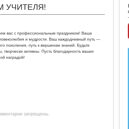
М УЧИТЕЛЯ!
яем вас с профессиональным праздником! Ваша
ловеколюбия и мудрости. Ваш каждодневный путь —
го поколения, путь к вершинам знаний. Будьте
, творчески активны. Пусть благодарность ваших
ной наградой!
мментарии запрещены.