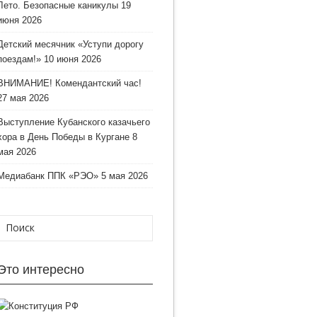
Лето. Безопасные каникулы
19
июня 2026
Детский месячник «Уступи дорогу
поездам!»
10 июня 2026
ВНИМАНИЕ! Комендантский час!
27 мая 2026
Выступление Кубанского казачьего
хора в День Победы в Кургане
8
мая 2026
Медиабанк ППК «РЭО»
5 мая 2026
Это интересно