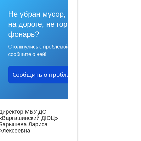
Не убран мусор, яма
на дороге, не горит
фонарь?
Столкнулись с проблемой —
сообщите о ней!
Сообщить о проблеме
Директор МБУ ДО
«Варгашинский ДЮЦ»
Барышева Лариса
Алексеевна