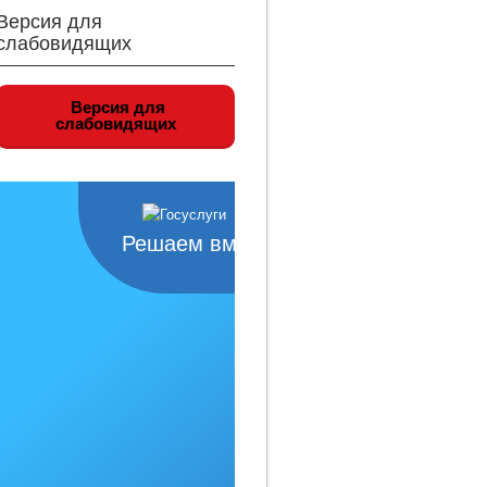
Версия для
слабовидящих
Версия для
слабовидящих
Решаем вместе