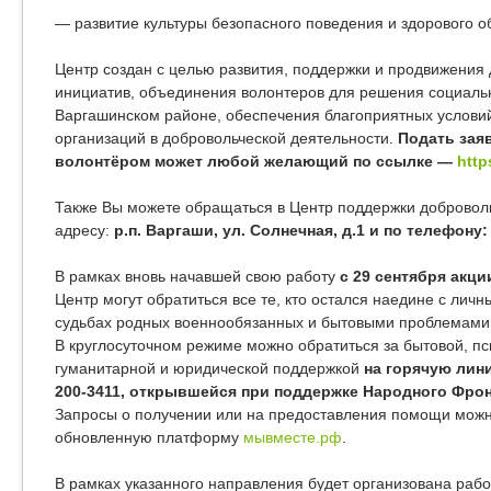
— развитие культуры безопасного поведения и здорового о
Центр создан с целью развития, поддержки и продвижения
инициатив, объединения волонтеров для решения социаль
Варгашинском районе, обеспечения благоприятных условий
организаций в добровольческой деятельности.
Подать заяв
волонтёром может любой желающий по ссылке —
http
Также Вы можете обращаться в Центр поддержки добровол
адресу:
р.п. Варгаши, ул. Солнечная, д.1 и по телефону: 
В рамках вновь начавшей свою работу
с 29 сентября акц
Центр могут обратиться все те, кто остался наедине с ли
судьбах родных военнообязанных и бытовыми проблемами
В круглосуточном режиме можно обратиться за бытовой, пс
гуманитарной и юридической поддержкой
на горячую лин
200-3411, открывшейся при поддержке Народного Фрон
Запросы о получении или на предоставления помощи можн
обновленную платформу
мывместе.рф
.
В рамках указанного направления будет организована рабо