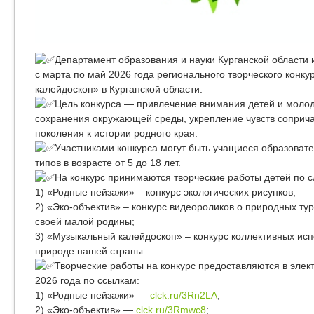
Департамент образования и науки Курганской области
с марта по май 2026 года регионального творческого конк
калейдоскоп» в Курганской области.
Цель конкурса — привлечение внимания детей и моло
сохранения окружающей среды, укрепление чувств соприч
поколения к истории родного края.
Участниками конкурса могут быть учащиеся образоват
типов в возрасте от 5 до 18 лет.
На конкурс принимаются творческие работы детей по
1) «Родные пейзажи» – конкурс экологических рисунков;
2) «Эко-объектив» – конкурс видеороликов о природных ту
своей малой родины;
3) «Музыкальный калейдоскоп» – конкурс коллективных исп
природе нашей страны.
Творческие работы на конкурс предоставляются в элек
2026 года по ссылкам:
1) «Родные пейзажи» —
clck.ru/3Rn2LA
;
2) «Эко-объектив» —
clck.ru/3Rmwc8
;