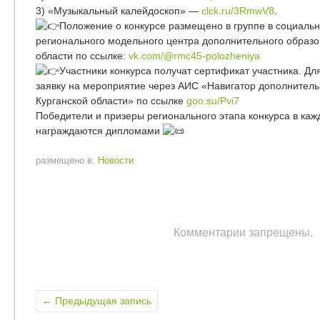
3) «Музыкальный калейдоскоп» —
clck.ru/3RmwV8
.
Положение о конкурсе размещено в группе в социальн
регионального модельного центра дополнительного образо
области по ссылке:
vk.com/@rmc45-polozheniya
Участники конкурса получат сертификат участника. Дл
заявку на мероприятие через АИС «Навигатор дополнитель
Курганской области» по ссылке
goo.su/Pvi7
Победители и призеры регионального этапа конкурса в ка
награждаются дипломами
размещено в:
Новости
Комментарии запрещены.
←
Предыдущая запись