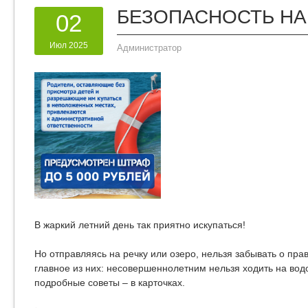
БЕЗОПАСНОСТЬ НА
02
Июл 2025
Администратор
В жаркий летний день так приятно искупаться!
Но отправляясь на речку или озеро, нельзя забывать о пр
главное из них: несовершеннолетним нельзя ходить на вод
подробные советы – в карточках.