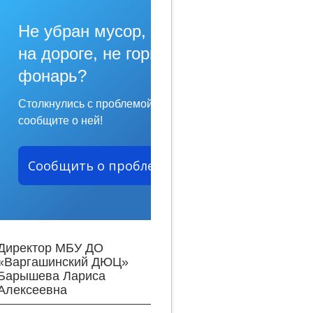
Не убран мусор, яма
на дороге, не горит
фонарь?
Столкнулись с проблемой —
сообщите о ней!
Сообщить о проблеме
Директор МБУ ДО
«Варгашинский ДЮЦ»
Барышева Лариса
Алексеевна