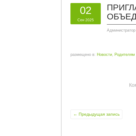
ПРИГЛ
02
ОБЪЕД
Сен 2025
Администратор
размещено в:
Новости
,
Родителям
Ко
←
Предыдущая запись