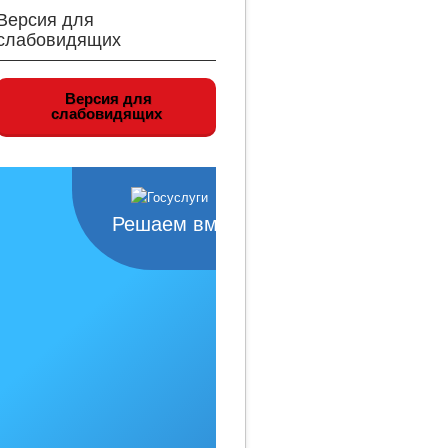
Версия для
слабовидящих
Версия для
слабовидящих
Решаем вместе