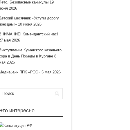
Лето. Безопасные каникулы
19
июня 2026
Детский месячник «Уступи дорогу
поездам!»
10 июня 2026
ВНИМАНИЕ! Комендантский час!
27 мая 2026
Выступление Кубанского казачьего
хора в День Победы в Кургане
8
мая 2026
Медиабанк ППК «РЭО»
5 мая 2026
Это интересно