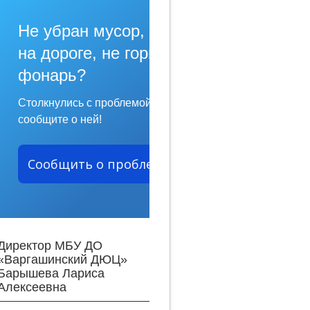
Не убран мусор, яма
на дороге, не горит
фонарь?
Столкнулись с проблемой —
сообщите о ней!
Сообщить о проблеме
Директор МБУ ДО
«Варгашинский ДЮЦ»
Барышева Лариса
Алексеевна