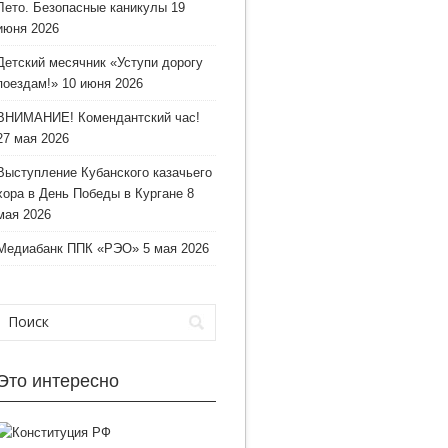
Лето. Безопасные каникулы
19
июня 2026
Детский месячник «Уступи дорогу
поездам!»
10 июня 2026
ВНИМАНИЕ! Комендантский час!
27 мая 2026
Выступление Кубанского казачьего
хора в День Победы в Кургане
8
мая 2026
Медиабанк ППК «РЭО»
5 мая 2026
Это интересно