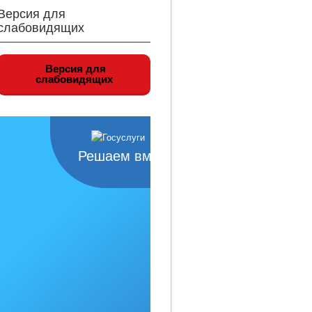
Версия для
слабовидящих
Версия для
слабовидящих
Решаем вместе