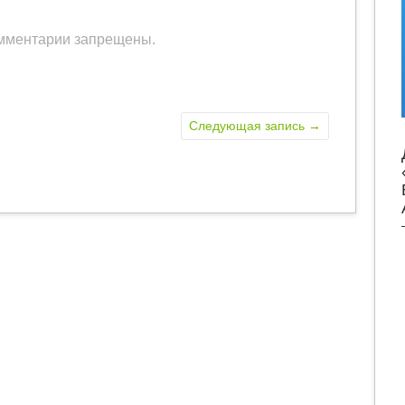
мментарии запрещены.
Следующая запись
→