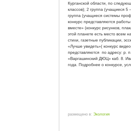
Курганской области, по следую
классов); 2 группа (учащиеся 5 
группа (учащиеся системы проф
конкурс представляются работ
вместе» (конкурс рисунков, плак
этой планете есть место всем н
стихи, газетные публикации, эсс
«Лучше увидеть»( конкурс виде
представляются по адресу: р. п
«Варгашинский ДЮЦ» каб. 8. Ив
года. Подробнее о конкурсе, ус
размещено в:
Экология