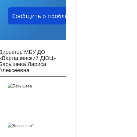
Сообщить о проблеме
Директор МБУ ДО
«Варгашинский ДЮЦ»
Барышева Лариса
Алексеевна