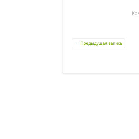
Ко
←
Предыдущая запись