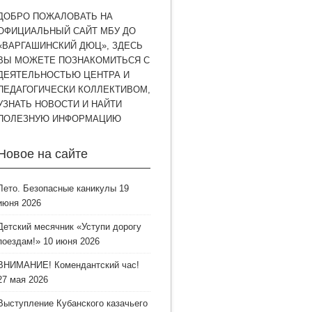
ДОБРО ПОЖАЛОВАТЬ НА
ОФИЦИАЛЬНЫЙ САЙТ МБУ ДО
«ВАРГАШИНСКИЙ ДЮЦ», ЗДЕСЬ
ВЫ МОЖЕТЕ ПОЗНАКОМИТЬСЯ С
ДЕЯТЕЛЬНОСТЬЮ ЦЕНТРА И
ПЕДАГОГИЧЕСКИ КОЛЛЕКТИВОМ,
УЗНАТЬ НОВОСТИ И НАЙТИ
ПОЛЕЗНУЮ ИНФОРМАЦИЮ
Новое на сайте
Лето. Безопасные каникулы
19
июня 2026
Детский месячник «Уступи дорогу
поездам!»
10 июня 2026
ВНИМАНИЕ! Комендантский час!
27 мая 2026
Выступление Кубанского казачьего