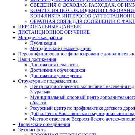
СВЕДЕНИЯ О ДОХОДАХ, РАСХОДАХ, ОБ И
КОМИССИЯ ПО СОБЛЮДЕНИЮ ТРЕБОВАНИ
КОНФЛИКТА ИНТЕРЕСОВ (АТТЕСТАЦИОНН
ОБРАТНАЯ СВЯЗЬ ДЛЯ СООБЩЕНИЙ О ФАК
ПЕРСОНАЛЬНЫЕ ДАННЫЕ
ДИСТАНЦИОННОЕ ОБУЧЕНИЕ
Методическая работа
Публикации
Методические рекомендации
Персонифицированное финансирование дополнительно
Наши достижения
Достижения педагогов
Достижения обучающихся
Достижения учреждения
Структурные подразделения
Центр патриотического воспитания населения и
Зауралья»
Муниципальный опорный центр дополнительного 
области
Ресурсный центр по профилактике детского доро
Добро.Центр Варгашинского муниципального окр
Местное отделение Всероссийского детско-юно
Творческие объединения
Безопасность