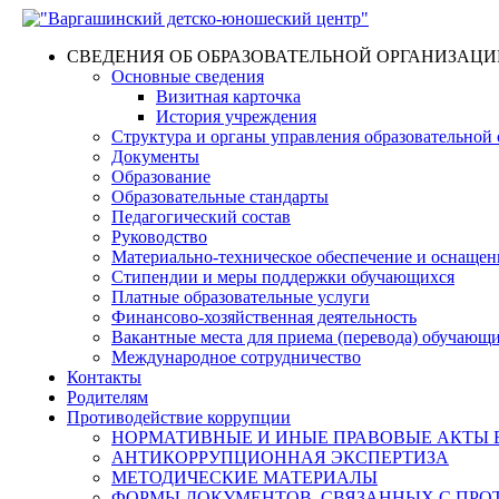
СВЕДЕНИЯ ОБ ОБРАЗОВАТЕЛЬНОЙ ОРГАНИЗАЦИ
Основные сведения
Визитная карточка
История учреждения
Структура и органы управления образовательной
Документы
Образование
Образовательные стандарты
Педагогический состав
Руководство
Материально-техническое обеспечение и оснащенн
Стипендии и меры поддержки обучающихся
Платные образовательные услуги
Финансово-хозяйственная деятельность
Вакантные места для приема (перевода) обучающ
Международное сотрудничество
Контакты
Родителям
Противодействие коррупции
НОРМАТИВНЫЕ И ИНЫЕ ПРАВОВЫЕ АКТЫ 
АНТИКОРРУПЦИОННАЯ ЭКСПЕРТИЗА
МЕТОДИЧЕСКИЕ МАТЕРИАЛЫ
ФОРМЫ ДОКУМЕНТОВ, СВЯЗАННЫХ С ПРО