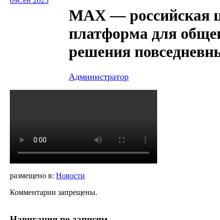
09
Сен 2025
MAX — российская 
платформа для обще
решения повседневн
Администратор
размещено в:
Новости
Комментарии запрещены.
Навигация по записям