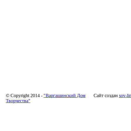
© Copyright 2014 -
"Варгашинский Дом
Сайт создан
sov-li
Творчества"