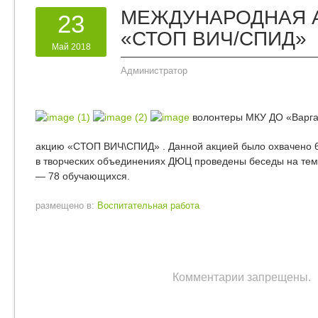
МЕЖДУНАРОДНАЯ 
23
«СТОП ВИЧ/СПИД»
Май 2018
Администратор
волонтеры МКУ ДО «Варг
акцию «СТОП ВИЧ\СПИД» . Данной акцией было охвачено 6
в творческих объединениях ДЮЦ проведены беседы на тем
— 78 обучающихся.
размещено в:
Воспитательная работа
Комментарии запрещены.