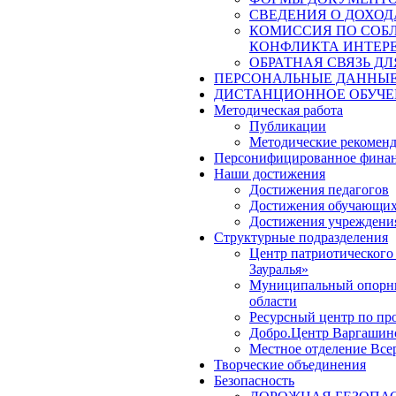
СВЕДЕНИЯ О ДОХОД
КОМИССИЯ ПО СОБ
КОНФЛИКТА ИНТЕР
ОБРАТНАЯ СВЯЗЬ Д
ПЕРСОНАЛЬНЫЕ ДАННЫ
ДИСТАНЦИОННОЕ ОБУЧЕ
Методическая работа
Публикации
Методические рекомен
Персонифицированное финан
Наши достижения
Достижения педагогов
Достижения обучающих
Достижения учреждени
Структурные подразделения
Центр патриотического
Зауралья»
Муниципальный опорный
области
Ресурсный центр по пр
Добро.Центр Варгашинс
Местное отделение Вс
Творческие объединения
Безопасность