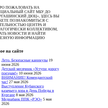
РО ПОЖАЛОВАТЬ НА
ЦИАЛЬНЫЙ САЙТ МБУ ДО
РГАШИНСКИЙ ДЮЦ», ЗДЕСЬ ВЫ
ЕТЕ ПОЗНАКОМИТЬСЯ С
ТЕЛЬНОСТЬЮ ЦЕНТРА И
АГОГИЧЕСКИ КОЛЛЕКТИВОМ,
АТЬ НОВОСТИ И НАЙТИ
ЛЕЗНУЮ ИНФОРМАЦИЮ
ое на сайте
Лето. Безопасные каникулы
19
июня 2026
Детский месячник «Уступи дорогу
поездам!»
10 июня 2026
ВНИМАНИЕ! Комендантский
час!
27 мая 2026
Выступление Кубанского
казачьего хора в День Победы в
Кургане
8 мая 2026
Медиабанк ППК «РЭО»
5 мая
2026