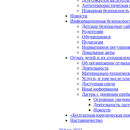
ДОРОЖНАЯ БЕЗОПА
Антитеррористическая 
Пожарная безопасность
Новости
Информационная безопаснос
Детские безопасные са
Родителям
Обучающимся
Педагогам
Нормативное регулиро
Локальные акты
Отдых детей и их оздоровлен
Об организации отдыха 
Деятельность
Материально-техническ
Услуги, в том числе пл
Доступная среда
Иная информация
Лагерь с дневным преб
Основные сведен
Деятельность лаге
Новости
«Бесплатная юридическая по
Наставничество