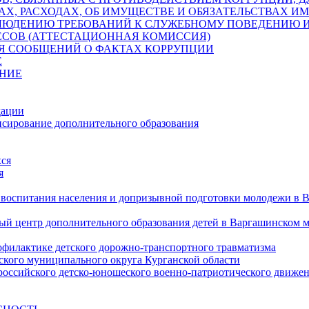
АХ, РАСХОДАХ, ОБ ИМУЩЕСТВЕ И ОБЯЗАТЕЛЬСТВАХ 
ЛЮДЕНИЮ ТРЕБОВАНИЙ К СЛУЖЕБНОМУ ПОВЕДЕНИЮ 
ЕСОВ (АТТЕСТАЦИОННАЯ КОМИССИЯ)
ЛЯ СООБЩЕНИЙ О ФАКТАХ КОРРУПЦИИ
Е
НИЕ
дации
сирование дополнительного образования
ся
я
 воспитания населения и допризывной подготовки молодежи в 
 центр дополнительного образования детей в Варгашинском 
офилактике детского дорожно-транспортного травматизма
кого муниципального округа Курганской области
ероссийского детско-юношеского военно-патриотического дв