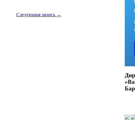
Следующая запись
→
Дир
«В
Бар