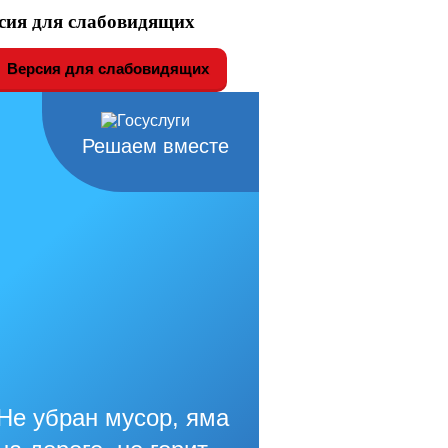
сия для слабовидящих
Версия для слабовидящих
Решаем вместе
Не убран мусор, яма