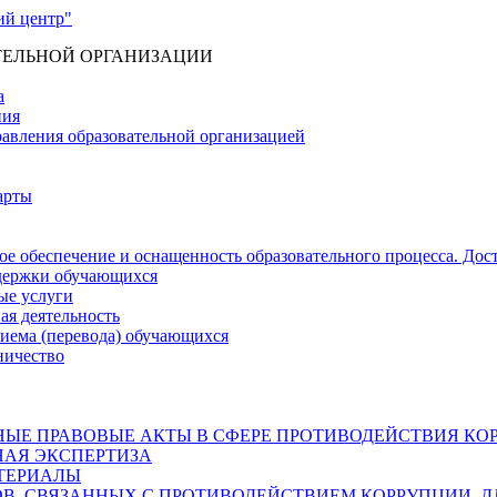
ТЕЛЬНОЙ ОРГАНИЗАЦИИ
а
ния
равления образовательной организацией
арты
е обеспечение и оснащенность образовательного процесса. Дос
держки обучающихся
ые услуги
ая деятельность
риема (перевода) обучающихся
ничество
ЫЕ ПРАВОВЫЕ АКТЫ В СФЕРЕ ПРОТИВОДЕЙСТВИЯ КО
АЯ ЭКСПЕРТИЗА
ТЕРИАЛЫ
, СВЯЗАННЫХ С ПРОТИВОДЕЙСТВИЕМ КОРРУПЦИИ, Д