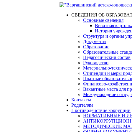
СВЕДЕНИЯ ОБ ОБРАЗОВА
Основные сведения
Визитная карточк
История учрежде
Структура и органы уп
Документы
Образование
Образовательные станд
Педагогический состав
Руководство
Материально-техническо
Стипендии и меры под
Платные образовательн
Финансово-хозяйственн
Вакантные места для п
Международное сотруд
Контакты
Родителям
Противодействие коррупции
НОРМАТИВНЫЕ И ИН
АНТИКОРРУПЦИОНН
МЕТОДИЧЕСКИЕ МА
ФОРМЫ ДОКУМЕНТОВ