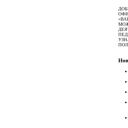
ДОБ
ОФИ
«ВА
МОЖ
ДЕЯ
ПЕД
УЗН
ПО
Нов