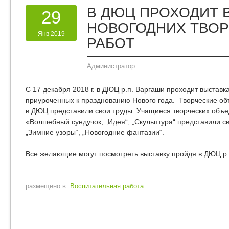
В ДЮЦ ПРОХОДИТ 
29
НОВОГОДНИХ ТВО
Янв 2019
РАБОТ
Администратор
С 17 декабря 2018 г. в ДЮЦ р.п. Варгаши проходит выставк
приуроченных к празднованию Нового года. Творческие 
в ДЮЦ представили свои труды. Учащиеся творческих объе
«Волшебный сундучок, „Идея“, „Скульптура“ представили с
„Зимние узоры“, „Новогодние фантазии“.
Все желающие могут посмотреть выставку пройдя в ДЮЦ р.
размещено в:
Воспитательная работа