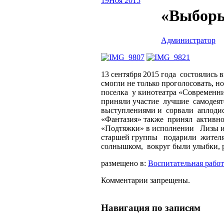
19
Ноя 2015
«Выбор
Администратор
13 сентября 2015 года состоялись
смогли не только проголосовать, н
поселка у кинотеатра «Современни
приняли участие лучшие самодеят
выступлениями и сорвали аплодис
«Фантазия» также принял активно
«Подтяжки» в исполнении Лизы и 
старшей группы подарили жителям
солнышком, вокруг были улыбки, р
размещено в:
Воспитательная работ
Комментарии запрещены.
Навигация по записям