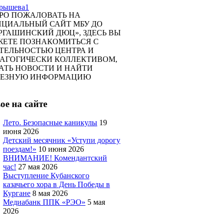
РО ПОЖАЛОВАТЬ НА
ЦИАЛЬНЫЙ САЙТ МБУ ДО
РГАШИНСКИЙ ДЮЦ», ЗДЕСЬ ВЫ
ЕТЕ ПОЗНАКОМИТЬСЯ С
ТЕЛЬНОСТЬЮ ЦЕНТРА И
АГОГИЧЕСКИ КОЛЛЕКТИВОМ,
АТЬ НОВОСТИ И НАЙТИ
ЛЕЗНУЮ ИНФОРМАЦИЮ
ое на сайте
Лето. Безопасные каникулы
19
июня 2026
Детский месячник «Уступи дорогу
поездам!»
10 июня 2026
ВНИМАНИЕ! Комендантский
час!
27 мая 2026
Выступление Кубанского
казачьего хора в День Победы в
Кургане
8 мая 2026
Медиабанк ППК «РЭО»
5 мая
2026