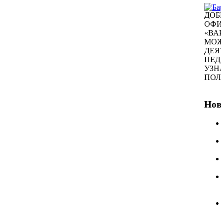
ДОБ
ОФИ
«ВА
МОЖ
ДЕЯ
ПЕД
УЗН
ПО
Нов