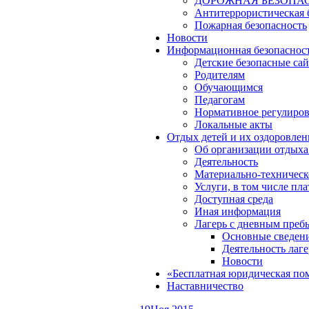
ДОРОЖНАЯ БЕЗОПА
Антитеррористическая 
Пожарная безопасность
Новости
Информационная безопаснос
Детские безопасные са
Родителям
Обучающимся
Педагогам
Нормативное регулиро
Локальные акты
Отдых детей и их оздоровлен
Об организации отдыха 
Деятельность
Материально-техническ
Услуги, в том числе пл
Доступная среда
Иная информация
Лагерь с дневным преб
Основные сведен
Деятельность лаге
Новости
«Бесплатная юридическая по
Наставничество