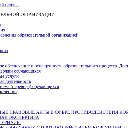
ТЕЛЬНОЙ ОРГАНИЗАЦИИ
а
ния
равления образовательной организацией
арты
е обеспечение и оснащенность образовательного процесса. Дос
держки обучающихся
ые услуги
ая деятельность
риема (перевода) обучающихся
ничество
ЫЕ ПРАВОВЫЕ АКТЫ В СФЕРЕ ПРОТИВОДЕЙСТВИЯ КО
АЯ ЭКСПЕРТИЗА
ТЕРИАЛЫ
, СВЯЗАННЫХ С ПРОТИВОДЕЙСТВИЕМ КОРРУПЦИИ, Д