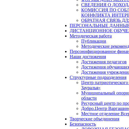
СВЕДЕНИЯ О ДОХОД
КОМИССИЯ ПО СОБ
КОНФЛИКТА ИНТЕР
ОБРАТНАЯ СВЯЗЬ Д
ПЕРСОНАЛЬНЫЕ ДАННЫ
ДИСТАНЦИОННОЕ ОБУЧЕ
Методическая работа
Публикации
Методические рекомен
Персонифицированное финан
Наши достижения
Достижения педагогов
Достижения обучающих
Достижения учреждени
Структурные подразделения
Центр патриотического
Зауралья»
Муниципальный опорный
области
Ресурсный центр по пр
Добро.Центр Варгашинс
Местное отделение Вс
Творческие объединения
Безопасность