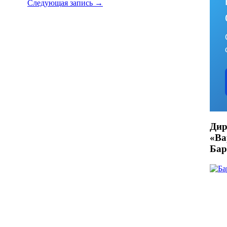
Следующая запись
→
Дир
«В
Бар