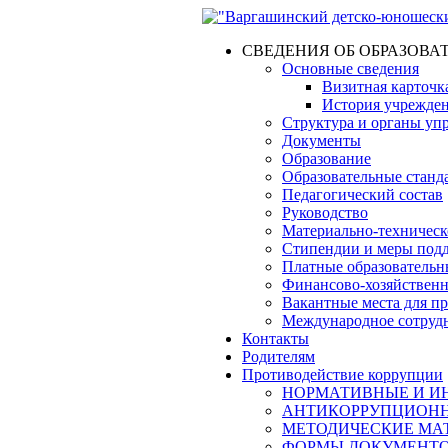
СВЕДЕНИЯ ОБ ОБРАЗОВА
Основные сведения
Визитная карточк
История учрежде
Структура и органы уп
Документы
Образование
Образовательные станд
Педагогический состав
Руководство
Материально-техническо
Стипендии и меры под
Платные образовательн
Финансово-хозяйственн
Вакантные места для п
Международное сотруд
Контакты
Родителям
Противодействие коррупции
НОРМАТИВНЫЕ И ИН
АНТИКОРРУПЦИОНН
МЕТОДИЧЕСКИЕ МА
ФОРМЫ ДОКУМЕНТОВ