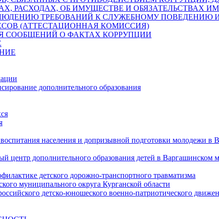
АХ, РАСХОДАХ, ОБ ИМУЩЕСТВЕ И ОБЯЗАТЕЛЬСТВАХ 
ЛЮДЕНИЮ ТРЕБОВАНИЙ К СЛУЖЕБНОМУ ПОВЕДЕНИЮ 
ЕСОВ (АТТЕСТАЦИОННАЯ КОМИССИЯ)
ЛЯ СООБЩЕНИЙ О ФАКТАХ КОРРУПЦИИ
Е
НИЕ
дации
сирование дополнительного образования
ся
я
 воспитания населения и допризывной подготовки молодежи в 
 центр дополнительного образования детей в Варгашинском 
офилактике детского дорожно-транспортного травматизма
кого муниципального округа Курганской области
ероссийского детско-юношеского военно-патриотического дв