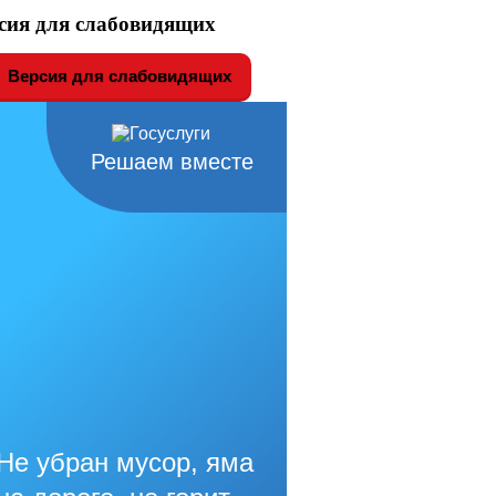
сия для слабовидящих
Версия для слабовидящих
Решаем вместе
Не убран мусор, яма