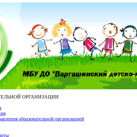
ТЕЛЬНОЙ ОРГАНИЗАЦИИ
а
ния
равления образовательной организацией
арты