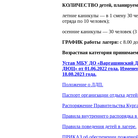
КОЛИЧЕСТВО детей, планируемых
летние каникулы — в 1 смену 30 чел
отряда по 10 человек);
осенние каникулы — 30 человек (3 
ГРАФИК работы лагеря:
с 8.00 д
Возрастная категория принимаемы
Устав МБУ ДО «Варгашинский 
ДЮЦ» от 01.06.2022 года.
Измене
18.08.2023 года.
Положение о ЛДП.
Паспорт организации отдыха детей
Распоряжение Правительства Курган
Правила внутреннего распорядка в 
Правила поведения детей в лагере.
ПРИКАЗ об обеспечении пожарной