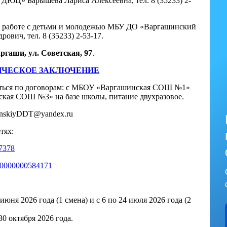
ЮЦ» Барышева Лариса Алексеевна, тел. 8 (35233) 2-
о работе с детьми и молодежью МБУ ДО «Варгашинский
вич, тел. 8 (35233) 2-53-17.
ргаши, ул. Советская, 97
.
ИЧЕСКОЕ ЗАКЛЮЧЕНИЕ
ляться по договорам: с МБОУ «Варгашинская СОШ №1»
ская СОШ №3» на базе школы, питание двухразовое.
inskiyDDT@yandex.ru
тях:
37378
p/70000000584171
июня 2026 года (1 смена) и с 6 по 24 июля 2026 года (2
0 октября 2026 года.