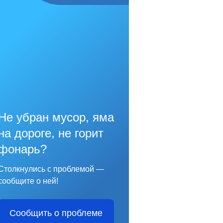
Не убран мусор, яма
на дороге, не горит
фонарь?
Столкнулись с проблемой —
сообщите о ней!
Сообщить о проблеме