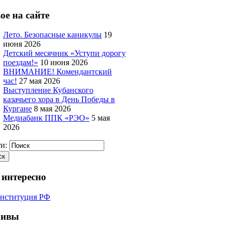
ое на сайте
Лето. Безопасные каникулы
19
июня 2026
Детский месячник «Уступи дорогу
поездам!»
10 июня 2026
ВНИМАНИЕ! Комендантский
час!
27 мая 2026
Выступление Кубанского
казачьего хора в День Победы в
Кургане
8 мая 2026
Медиабанк ППК «РЭО»
5 мая
2026
и:
 интересно
хивы