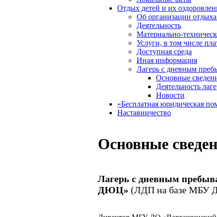
Отдых детей и их оздоровлен
Об организации отдыха 
Деятельность
Материально-техническ
Услуги, в том числе пл
Доступная среда
Иная информация
Лагерь с дневным преб
Основные сведен
Деятельность лаге
Новости
«Бесплатная юридическая по
Наставничество
Основные сведе
Лагерь с дневным пребыв
ДЮЦ»
(ЛДП на базе МБУ 