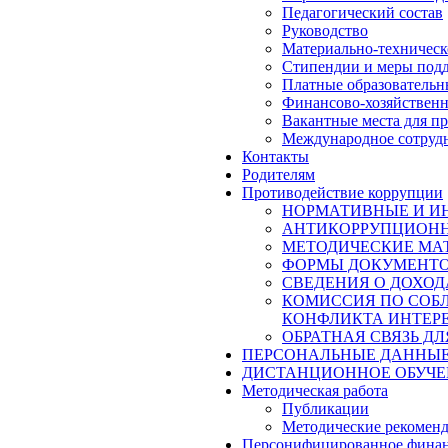
Педагогический состав
Руководство
Материально-техническо
Стипендии и меры под
Платные образовательн
Финансово-хозяйственн
Вакантные места для п
Международное сотруд
Контакты
Родителям
Противодействие коррупции
НОРМАТИВНЫЕ И ИН
АНТИКОРРУПЦИОНН
МЕТОДИЧЕСКИЕ МА
ФОРМЫ ДОКУМЕНТОВ
СВЕДЕНИЯ О ДОХОД
КОМИССИЯ ПО СОБ
КОНФЛИКТА ИНТЕР
ОБРАТНАЯ СВЯЗЬ Д
ПЕРСОНАЛЬНЫЕ ДАННЫ
ДИСТАНЦИОННОЕ ОБУЧЕ
Методическая работа
Публикации
Методические рекомен
Персонифицированное финан