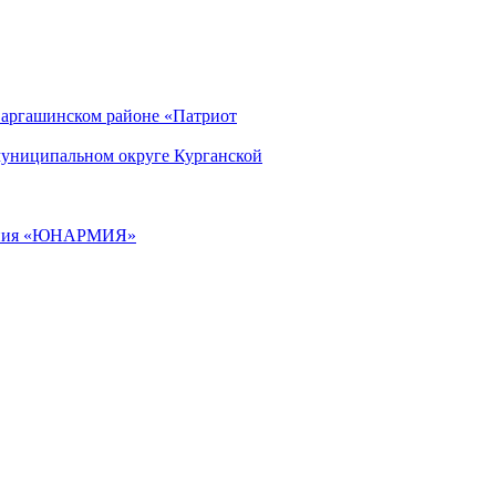
Варгашинском районе «Патриот
муниципальном округе Курганской
ижения «ЮНАРМИЯ»