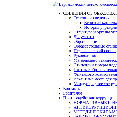
СВЕДЕНИЯ ОБ ОБРАЗОВА
Основные сведения
Визитная карточк
История учрежде
Структура и органы уп
Документы
Образование
Образовательные станд
Педагогический состав
Руководство
Материально-техническо
Стипендии и меры под
Платные образовательн
Финансово-хозяйственн
Вакантные места для п
Международное сотруд
Контакты
Родителям
Противодействие коррупции
НОРМАТИВНЫЕ И ИН
АНТИКОРРУПЦИОНН
МЕТОДИЧЕСКИЕ МА
ФОРМЫ ДОКУМЕНТОВ