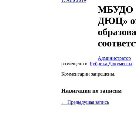
17
Апр 2019
МБУДО 
ДЮЦ» ок
образова
соответс
Администратор
размещено в:
Рубрика Документы
Комментарии запрещены.
Навигация по записям
←
Предыдущая запись