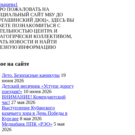
РО ПОЖАЛОВАТЬ НА
ЦИАЛЬНЫЙ САЙТ МБУ ДО
РГАШИНСКИЙ ДЮЦ», ЗДЕСЬ ВЫ
ЕТЕ ПОЗНАКОМИТЬСЯ С
ТЕЛЬНОСТЬЮ ЦЕНТРА И
АГОГИЧЕСКИ КОЛЛЕКТИВОМ,
АТЬ НОВОСТИ И НАЙТИ
ЛЕЗНУЮ ИНФОРМАЦИЮ
ое на сайте
Лето. Безопасные каникулы
19
июня 2026
Детский месячник «Уступи дорогу
поездам!»
10 июня 2026
ВНИМАНИЕ! Комендантский
час!
27 мая 2026
Выступление Кубанского
казачьего хора в День Победы в
Кургане
8 мая 2026
Медиабанк ППК «РЭО»
5 мая
2026