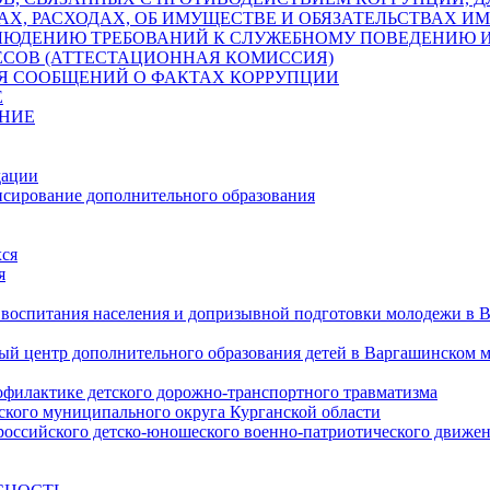
АХ, РАСХОДАХ, ОБ ИМУЩЕСТВЕ И ОБЯЗАТЕЛЬСТВАХ 
ЛЮДЕНИЮ ТРЕБОВАНИЙ К СЛУЖЕБНОМУ ПОВЕДЕНИЮ 
ЕСОВ (АТТЕСТАЦИОННАЯ КОМИССИЯ)
ЛЯ СООБЩЕНИЙ О ФАКТАХ КОРРУПЦИИ
Е
НИЕ
дации
сирование дополнительного образования
ся
я
 воспитания населения и допризывной подготовки молодежи в 
 центр дополнительного образования детей в Варгашинском 
офилактике детского дорожно-транспортного травматизма
кого муниципального округа Курганской области
ероссийского детско-юношеского военно-патриотического дв