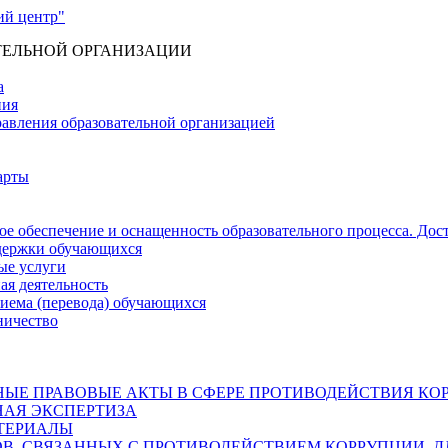
ТЕЛЬНОЙ ОРГАНИЗАЦИИ
а
ния
равления образовательной организацией
арты
е обеспечение и оснащенность образовательного процесса. Дос
держки обучающихся
ые услуги
ая деятельность
риема (перевода) обучающихся
ничество
ЫЕ ПРАВОВЫЕ АКТЫ В СФЕРЕ ПРОТИВОДЕЙСТВИЯ КО
АЯ ЭКСПЕРТИЗА
ТЕРИАЛЫ
, СВЯЗАННЫХ С ПРОТИВОДЕЙСТВИЕМ КОРРУПЦИИ, Д