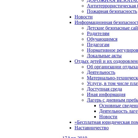
ДОРОЖНАЯ БЕЗОПА
Антитеррористическая 
Пожарная безопасность
Новости
Информационная безопаснос
Детские безопасные са
Родителям
Обучающимся
Педагогам
Нормативное регулиро
Локальные акты
Отдых детей и их оздоровлен
Об организации отдыха 
Деятельность
Материально-техническ
Услуги, в том числе пл
Доступная среда
Иная информация
Лагерь с дневным преб
Основные сведен
Деятельность лаге
Новости
«Бесплатная юридическая по
Наставничество