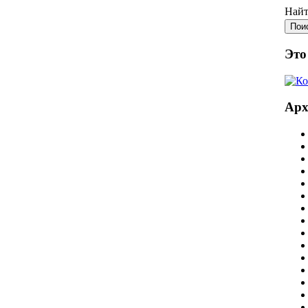
Найт
Это
Ар