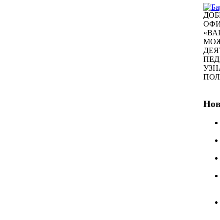
ДОБ
ОФИ
«ВА
МОЖ
ДЕЯ
ПЕД
УЗН
ПО
Нов