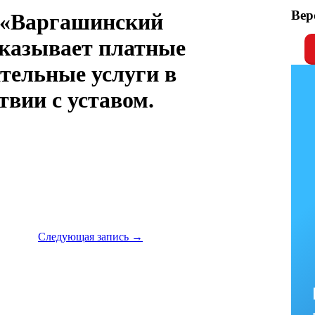
Вер
«Варгашинский
азывает платные
тельные услуги в
твии с уставом.
Следующая запись
→