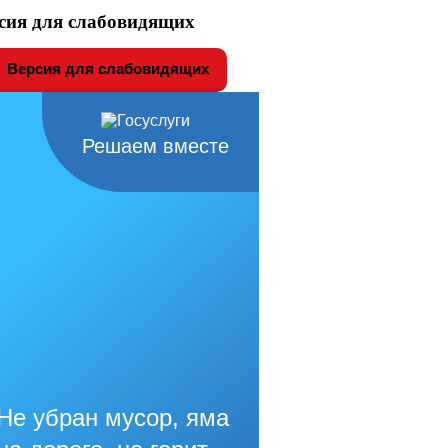
сия для слабовидящих
Версия для слабовидящих
Решаем вместе
Не убран мусор, яма