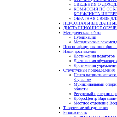
СВЕДЕНИЯ О ДОХОД
КОМИССИЯ ПО СОБ
КОНФЛИКТА ИНТЕР
ОБРАТНАЯ СВЯЗЬ Д
ПЕРСОНАЛЬНЫЕ ДАННЫ
ДИСТАНЦИОННОЕ ОБУЧЕ
Методическая работа
Публикации
Методические рекомен
Персонифицированное финан
Наши достижения
Достижения педагогов
Достижения обучающих
Достижения учреждени
Структурные подразделения
Центр патриотического
Зауралья»
Муниципальный опорный
области
Ресурсный центр по пр
Добро.Центр Варгашинс
Местное отделение Вс
Творческие объединения
Безопасность