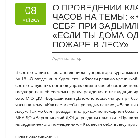
О ПРОВЕДЕНИИ К
08
ЧАСОВ НА ТЕМЫ: «
Май 2019
СЕБЯ ПРИ ЗАДЫМЛ
«ЕСЛИ ТЫ ДОМА ОД
ПОЖАРЕ В ЛЕСУ».
Администратор
В соответствии с Постановлением Губернатора Курганской 
№ 18 «О введении в Курганской области режима чрезвычай
соответствующих органов управления и сил областной под
государственной системы предупреждения и ликвидации ч
базе МКУ ДО «Варгашинский Детско-юношеский центр» бы
часы на тему: «Как вести себя при задымлении», «Если ты
лесу». Так же был проведен инструктаж по пожарной безо
МКУ ДО «Варгашинский ДЮЦ», розданы памятки: «Правила
из задымленного помещения», «Как вести себя в лесу при
Охват участников: 30