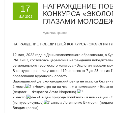
НАГРАЖДЕНИЕ ПО
17
КОНКУРСА «ЭКОЛО
Май 2022
ГЛАЗАМИ МОЛОДЕ
Администратор
НАГРАЖДЕНИЕ ПОБЕДИТЕЛЕЙ КОНКУРСА «ЭКОЛОГИЯ 
12 мая, 2022 года в День экологического образования, в К
РАНХиГС, состоялась церемония награждения победителей
регионального творческого конкурса «Экология глазами м
В конкурсе приняли участие 419 человек от 7 до 23 лет из
образований Курганской области.
Варгашинский детско-юношеский центр не остался без вни
2 место
«Несмотря ни на что… » в номинации «Эковзгля
(педагог — Федотова Агата Игоревна)
2 место
— «Не дай природе погибнуть» в номинации «
(конкурс рисунков)
заняла Логвиненко Виктория (педаго
Владимировна)