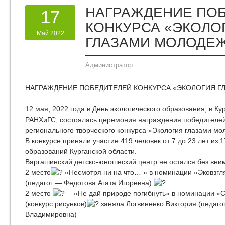
НАГРАЖДЕНИЕ ПО
17
КОНКУРСА «ЭКОЛО
Май 2022
ГЛАЗАМИ МОЛОДЕ
Администратор
НАГРАЖДЕНИЕ ПОБЕДИТЕЛЕЙ КОНКУРСА «ЭКОЛОГИЯ 
12 мая, 2022 года в День экологического образования, в К
РАНХиГС, состоялась церемония награждения победителей
регионального творческого конкурса «Экология глазами м
В конкурсе приняли участие 419 человек от 7 до 23 лет из
образований Курганской области.
Варгашинский детско-юношеский центр не остался без вни
2 место
«Несмотря ни на что… » в номинации «Эковзгля
(педагог — Федотова Агата Игоревна)
2 место
— «Не дай природе погибнуть» в номинации «
(конкурс рисунков)
заняла Логвиненко Виктория (педаго
Владимировна)