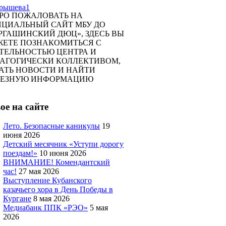
РО ПОЖАЛОВАТЬ НА
ЦИАЛЬНЫЙ САЙТ МБУ ДО
РГАШИНСКИЙ ДЮЦ», ЗДЕСЬ ВЫ
ЕТЕ ПОЗНАКОМИТЬСЯ С
ТЕЛЬНОСТЬЮ ЦЕНТРА И
АГОГИЧЕСКИ КОЛЛЕКТИВОМ,
АТЬ НОВОСТИ И НАЙТИ
ЛЕЗНУЮ ИНФОРМАЦИЮ
ое на сайте
Лето. Безопасные каникулы
19
июня 2026
Детский месячник «Уступи дорогу
поездам!»
10 июня 2026
ВНИМАНИЕ! Комендантский
час!
27 мая 2026
Выступление Кубанского
казачьего хора в День Победы в
Кургане
8 мая 2026
Медиабанк ППК «РЭО»
5 мая
2026