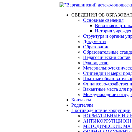
СВЕДЕНИЯ ОБ ОБРАЗОВА
Основные сведения
Визитная карточк
История учрежде
Структура и органы уп
Документы
Образование
Образовательные станд
Педагогический состав
Руководство
Материально-техническо
Стипендии и меры под
Платные образовательн
Финансово-хозяйственн
Вакантные места для п
Международное сотруд
Контакты
Родителям
Противодействие коррупции
НОРМАТИВНЫЕ И ИН
АНТИКОРРУПЦИОНН
МЕТОДИЧЕСКИЕ МА
ФОРМЫ ДОКУМЕНТОВ