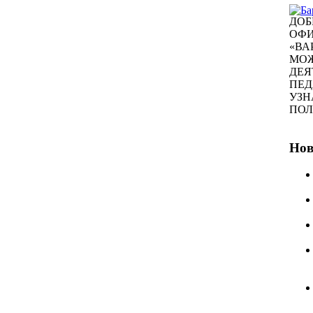
ДОБ
ОФИ
«ВА
МОЖ
ДЕЯ
ПЕД
УЗН
ПО
Нов