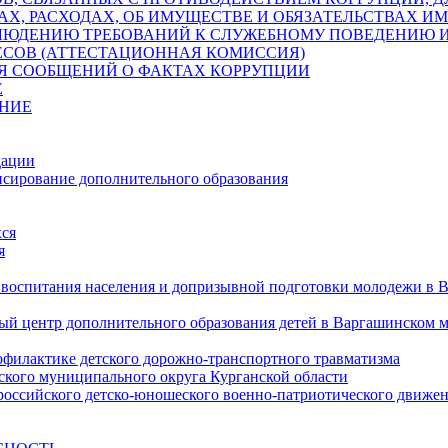
АХ, РАСХОДАХ, ОБ ИМУЩЕСТВЕ И ОБЯЗАТЕЛЬСТВАХ 
ЛЮДЕНИЮ ТРЕБОВАНИЙ К СЛУЖЕБНОМУ ПОВЕДЕНИЮ 
ЕСОВ (АТТЕСТАЦИОННАЯ КОМИССИЯ)
ЛЯ СООБЩЕНИЙ О ФАКТАХ КОРРУПЦИИ
Е
НИЕ
дации
сирование дополнительного образования
ся
я
 воспитания населения и допризывной подготовки молодежи в 
 центр дополнительного образования детей в Варгашинском 
офилактике детского дорожно-транспортного травматизма
кого муниципального округа Курганской области
ероссийского детско-юношеского военно-патриотического дв