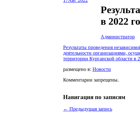
17
Авг 2022
Результ
в 2022 г
Администратор
Результаты проведения независимо
деятельности организациями, осущ
территории Курганской области в 2
размещено в:
Новости
Комментарии запрещены.
Навигация по записям
←
Предыдущая запись