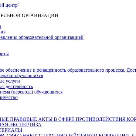
ТЕЛЬНОЙ ОРГАНИЗАЦИИ
а
ния
равления образовательной организацией
арты
е обеспечение и оснащенность образовательного процесса. Дос
держки обучающихся
ые услуги
ая деятельность
риема (перевода) обучающихся
ничество
ЫЕ ПРАВОВЫЕ АКТЫ В СФЕРЕ ПРОТИВОДЕЙСТВИЯ КО
АЯ ЭКСПЕРТИЗА
ТЕРИАЛЫ
, СВЯЗАННЫХ С ПРОТИВОДЕЙСТВИЕМ КОРРУПЦИИ, Д