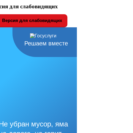
сия для слабовидящих
Версия для слабовидящих
Решаем вместе
Не убран мусор, яма