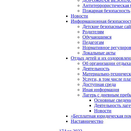
ДОРОЖНАЯ БЕЗОПА
Антитеррористическая 
Пожарная безопасность
Новости
Информационная безопаснос
Детские безопасные са
Родителям
Обучающимся
Педагогам
Нормативное регулиро
Локальные акты
Отдых детей и их оздоровлен
Об организации отдыха 
Деятельность
Материально-техническ
Услуги, в том числе пл
Доступная среда
Иная информация
Лагерь с дневным преб
Основные сведен
Деятельность лаге
Новости
«Бесплатная юридическая по
Наставничество