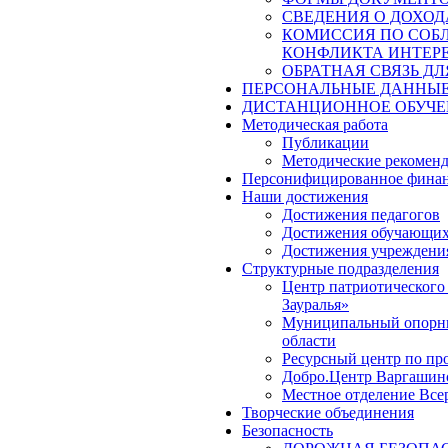
СВЕДЕНИЯ О ДОХОД
КОМИССИЯ ПО СОБ
КОНФЛИКТА ИНТЕР
ОБРАТНАЯ СВЯЗЬ Д
ПЕРСОНАЛЬНЫЕ ДАННЫ
ДИСТАНЦИОННОЕ ОБУЧЕ
Методическая работа
Публикации
Методические рекомен
Персонифицированное финан
Наши достижения
Достижения педагогов
Достижения обучающих
Достижения учреждени
Структурные подразделения
Центр патриотического
Зауралья»
Муниципальный опорный
области
Ресурсный центр по пр
Добро.Центр Варгашинс
Местное отделение Вс
Творческие объединения
Безопасность