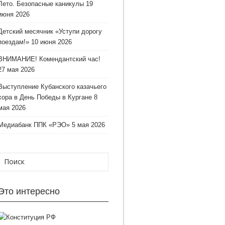
Лето. Безопасные каникулы
19
июня 2026
Детский месячник «Уступи дорогу
поездам!»
10 июня 2026
ВНИМАНИЕ! Комендантский час!
27 мая 2026
Выступление Кубанского казачьего
хора в День Победы в Кургане
8
мая 2026
Медиабанк ППК «РЭО»
5 мая 2026
Это интересно