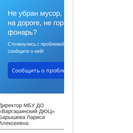
Не убран мусор, яма
на дороге, не горит
фонарь?
Столкнулись с проблемой —
сообщите о ней!
Сообщить о проблеме
Директор МБУ ДО
«Варгашинский ДЮЦ»
Барышева Лариса
Алексеевна