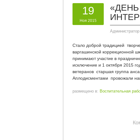
«ДЕНЬ
19
ИНТЕР
Ноя 2015
Администратор
Стало доброй традицией творч
варгашинской коррекционной шк
принимают участие в праздничн
исключение и 1 октября 2015 
ветеранов старшая группа анс
Аплодисментами провожали на
размещено в:
Воспитательная раб
Ко