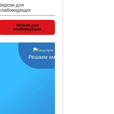
Версия для
слабовидящих
Версия для
слабовидящих
Решаем вместе