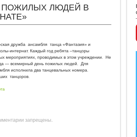
 ПОЖИЛЫХ ЛЮДЕЙ В
НАТЕ»
еская дружба ансамбля танца «Фантазия» и
олы-интернат. Каждый год ребята –танцоры
ых мероприятиях, проводимых в этом учреждении. Не
года — всемирный день пожилых людей. Для
амбля исполнила два танцевальных номера.
ших танцоров.
ота
мментарии запрещены.