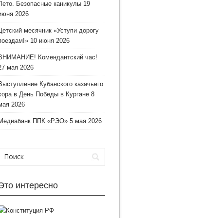
Лето. Безопасные каникулы
19
июня 2026
Детский месячник «Уступи дорогу
поездам!»
10 июня 2026
ВНИМАНИЕ! Комендантский час!
27 мая 2026
Выступление Кубанского казачьего
хора в День Победы в Кургане
8
мая 2026
Медиабанк ППК «РЭО»
5 мая 2026
Это интересно