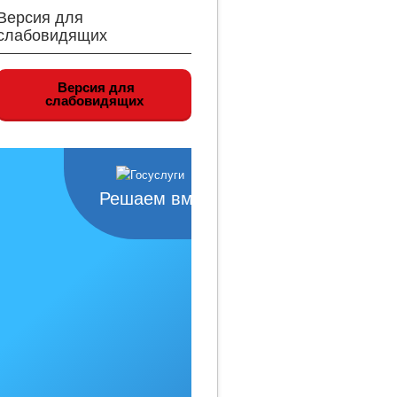
Версия для
слабовидящих
Версия для
слабовидящих
Решаем вместе