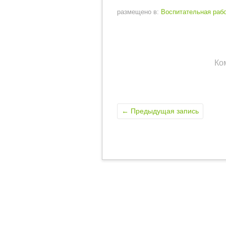
размещено в:
Воспитательная раб
Ко
←
Предыдущая запись