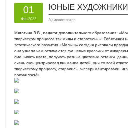
ЮНЫЕ ХУДОЖНИКИ
01
Фев 2022
Администратор
Мяготина В.В., педагог дополнительного образования: «М
творческом процессе так милы и старательны! Ребятишки н
эстетического развития «Малыш» сегодня рисовали праздни
они узнали чем отличаются гуашевые красочки от акварель
смешивать цвета, получать разные цветовые оттенки. данн
очень сконцентрировал внимание детей, они со всей ответ
творческому процессу, старались, экспериментировали, игра
получилось!»