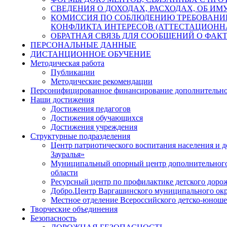
СВЕДЕНИЯ О ДОХОДАХ, РАСХОДАХ, ОБ И
КОМИССИЯ ПО СОБЛЮДЕНИЮ ТРЕБОВАНИ
КОНФЛИКТА ИНТЕРЕСОВ (АТТЕСТАЦИОНН
ОБРАТНАЯ СВЯЗЬ ДЛЯ СООБЩЕНИЙ О ФАК
ПЕРСОНАЛЬНЫЕ ДАННЫЕ
ДИСТАНЦИОННОЕ ОБУЧЕНИЕ
Методическая работа
Публикации
Методические рекомендации
Персонифицированное финансирование дополнительно
Наши достижения
Достижения педагогов
Достижения обучающихся
Достижения учреждения
Структурные подразделения
Центр патриотического воспитания населения и
Зауралья»
Муниципальный опорный центр дополнительного 
области
Ресурсный центр по профилактике детского доро
Добро.Центр Варгашинского муниципального окр
Местное отделение Всероссийского детско-юно
Творческие объединения
Безопасность