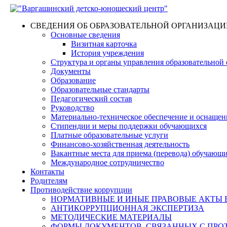
СВЕДЕНИЯ ОБ ОБРАЗОВАТЕЛЬНОЙ ОРГАНИЗАЦИ
Основные сведения
Визитная карточка
История учреждения
Структура и органы управления образовательной
Документы
Образование
Образовательные стандарты
Педагогический состав
Руководство
Материально-техническое обеспечение и оснащенн
Стипендии и меры поддержки обучающихся
Платные образовательные услуги
Финансово-хозяйственная деятельность
Вакантные места для приема (перевода) обучающ
Международное сотрудничество
Контакты
Родителям
Противодействие коррупции
НОРМАТИВНЫЕ И ИНЫЕ ПРАВОВЫЕ АКТЫ 
АНТИКОРРУПЦИОННАЯ ЭКСПЕРТИЗА
МЕТОДИЧЕСКИЕ МАТЕРИАЛЫ
ФОРМЫ ДОКУМЕНТОВ, СВЯЗАННЫХ С ПРО