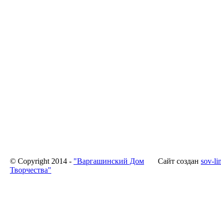
© Copyright 2014 -
"Варгашинский Дом
Сайт создан
sov-li
Творчества"